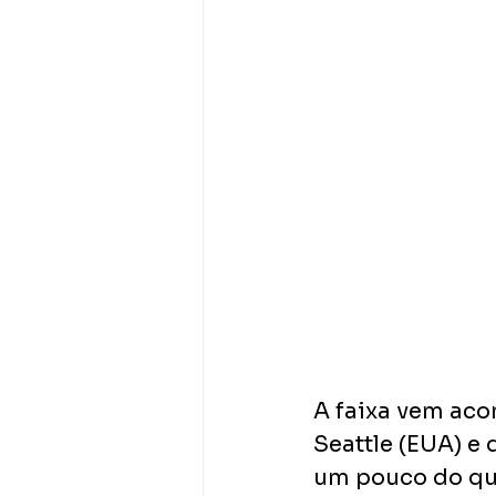
A faixa vem aco
Seattle (EUA) e
um pouco do que