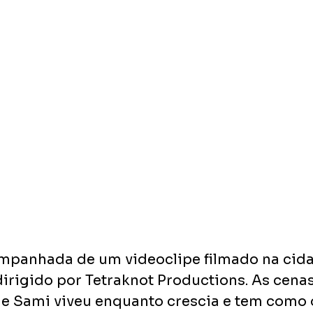
mpanhada de um videoclipe filmado na cida
 dirigido por Tetraknot Productions. As cen
 Sami viveu enquanto crescia e tem como o