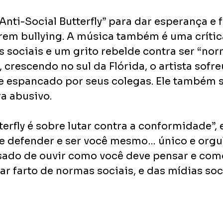
nti-Social Butterfly” para dar esperança e f
rem bullying. A música também é uma crítica
 sociais e um grito rebelde contra ser “norm
crescendo no sul da Flórida, o artista sofre
e espancado por seus colegas. Ele também 
a abusivo. 
terfly é sobre lutar contra a conformidade”, 
se defender e ser você mesmo… único e orgul
sado de ouvir como você deve pensar e como
tar farto de normas sociais, e das mídias soci