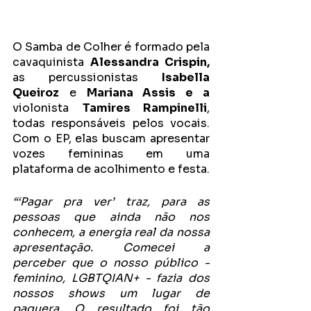
O Samba de Colher é formado pela 
cavaquinista 
Alessandra Crispin, 
as percussionistas 
Isabella 
Queiroz
 e 
Mariana Assis e a 
violonista 
Tamires Rampinelli
, 
todas responsáveis pelos vocais. 
Com o EP, elas buscam apresentar 
vozes femininas em uma 
plataforma de acolhimento e festa.
“‘Pagar pra ver’ traz, para as 
pessoas que ainda não nos 
conhecem, a energia real da nossa 
apresentação. Comecei a 
perceber que o nosso público - 
feminino, LGBTQIAN+ - fazia dos 
nossos shows um lugar de 
paquera. O resultado foi tão 