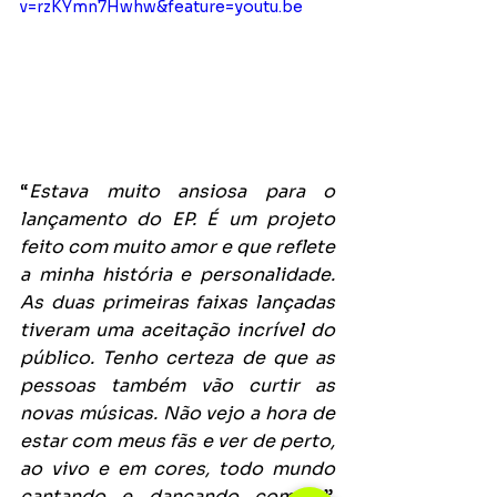
v=rzKYmn7Hwhw&feature=youtu.be
“
Estava muito ansiosa para o 
lançamento do EP. É um projeto 
feito com muito amor e que reflete 
a minha história e personalidade. 
As duas primeiras faixas lançadas 
tiveram uma aceitação incrível do 
público. Tenho certeza de que as 
pessoas também vão curtir as 
novas músicas. Não vejo a hora de 
estar com meus fãs e ver de perto, 
ao vivo e em cores, todo mundo 
cantando e dançando comigo
”, 