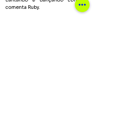
comenta Ruby.  
Ver tudo
Posts recentes