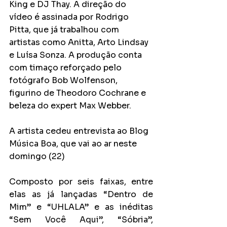
King e DJ Thay. A direção do 
vídeo é assinada por Rodrigo 
Pitta, que já trabalhou com 
artistas como Anitta, Arto Lindsay 
e Luísa Sonza. A produção conta 
com timaço reforçado pelo 
fotógrafo Bob Wolfenson, 
figurino de Theodoro Cochrane e 
beleza do expert Max Webber.
A artista cedeu entrevista ao Blog 
Música Boa, que vai ao ar neste 
domingo (22)
Composto por seis faixas, entre 
elas as já lançadas “Dentro de 
Mim” e “UHLALA” e as inéditas 
“Sem Você Aqui”, “Sóbria”, 