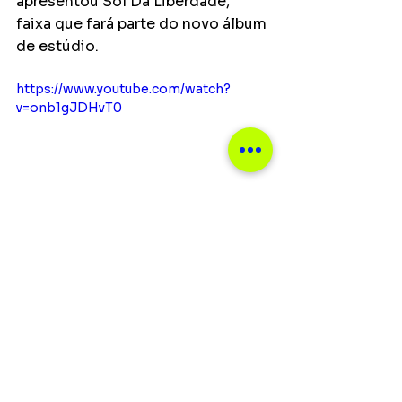
apresentou Sol Da Liberdade, 
faixa que fará parte do novo álbum 
de estúdio.
https://www.youtube.com/watch?
v=onb1gJDHvT0
Ver tudo
Posts recentes