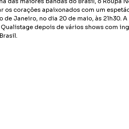
a das maiores bandas do Brasil, o Roupa No
r os corações apaixonados com um espetácu
 de Janeiro, no dia 20 de maio, às 21h30. A 
 Qualistage depois de vários shows com ing
rasil.