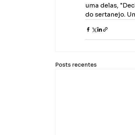
uma delas, ​"De
do sertanejo. U
Posts recentes