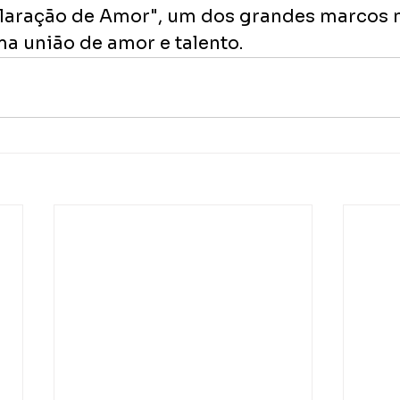
claração de Amor​", um dos grandes marcos na
ma união de amor e talento.