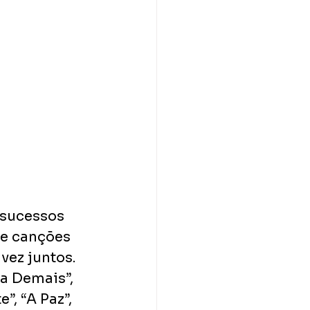
sucessos​ 
e canções​ 
ez juntos.​ 
a Demais”,​ 
, “A Paz”,​ 