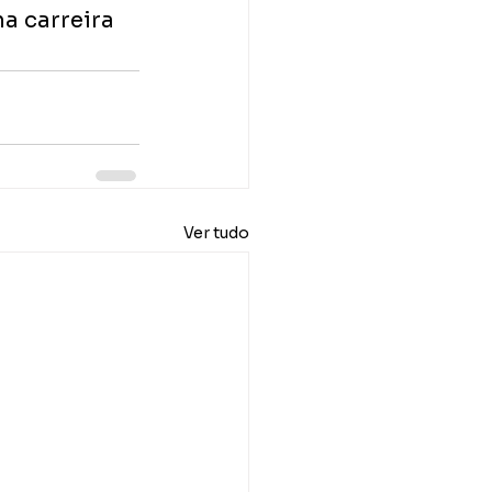
 carreira​ 
Ver tudo