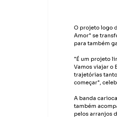
O projeto logo 
Amor​" se trans
para também gan
​"É um projeto l
Vamos viajar o 
trajetórias tan
começar​", cele
A banda carioca
também acompanh
pelos arranjos 