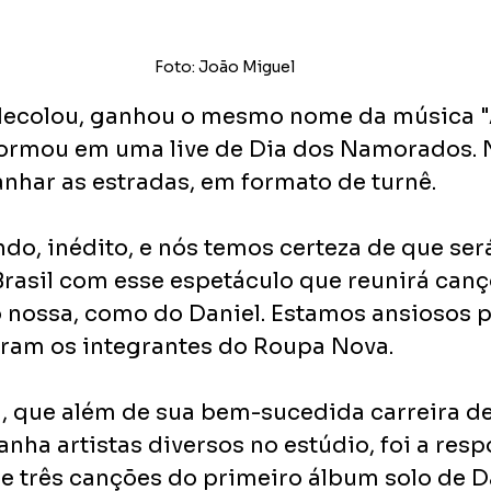
Foto: João Miguel
decolou, ganhou o mesmo nome da música "A
formou em uma live de Dia dos Namorados. N
har as estradas, em formato de turnê.
indo, inédito, e nós temos certeza de que será
Brasil com esse espetáculo que reunirá cançõ
to nossa, como do Daniel. Estamos ansiosos p
bram os integrantes do Roupa Nova.
, que além de sua bem-sucedida carreira de 
a artistas diversos no estúdio, foi a respo
de três canções do primeiro álbum solo de Da