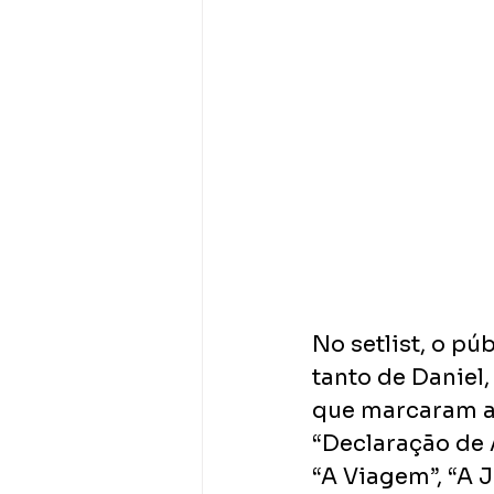
No setlist, o pú
tanto de Daniel,
que marcaram as 
“Declaração de A
“A Viagem”, “A Ji