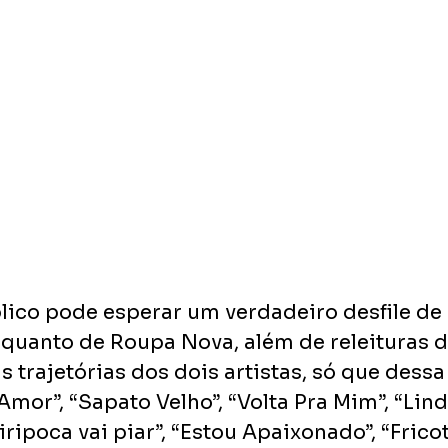
blico pode esperar um verdadeiro desfile de 
 quanto de Roupa Nova, além de releituras d
trajetórias dos dois artistas, só que dessa v
mor”, “Sapato Velho”, “Volta Pra Mim”, “Lind
ripoca vai piar”, “Estou Apaixonado”, “Fricote”