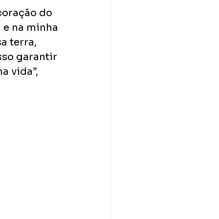
coração do 
 e na minha 
 terra, 
so garantir 
 vida”, 