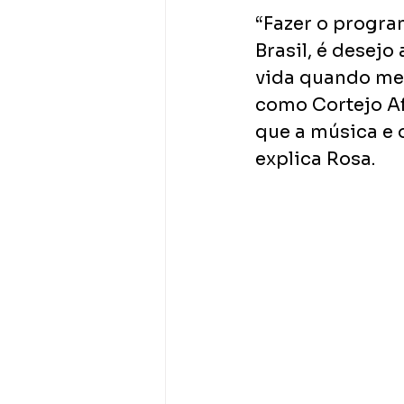
“Fazer o progra
Brasil, é desej
vida quando me 
como Cortejo Af
que a música e 
explica Rosa.