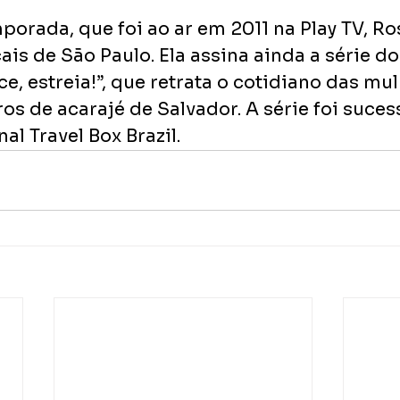
porada, que foi ao ar em 2011 na Play TV, Ro
ais de São Paulo. Ela assina ainda a série d
e, estreia!”, que retrata o cotidiano das mu
ros de acarajé de Salvador. A série foi suces
al Travel Box Brazil. 