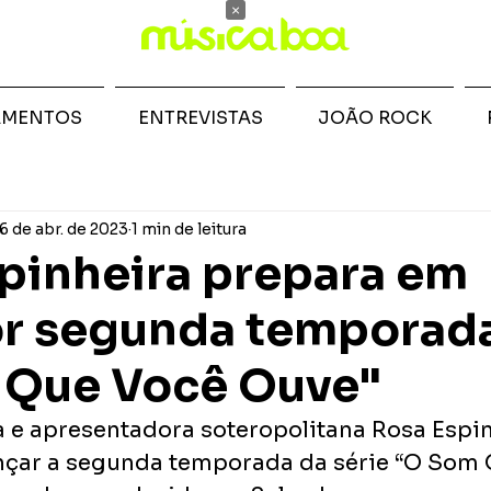
×
AMENTOS
ENTREVISTAS
JOÃO ROCK
6 de abr. de 2023
1 min de leitura
pinheira prepara em
or segunda temporad
 Que Você Ouve"
e apresentadora soteropolitana Rosa Espin
nçar a segunda temporada da série “O Som 