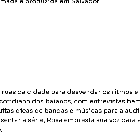
filmada e produzida em Salvador.
s ruas da cidade para desvendar os ritmos e
otidiano dos baianos, com entrevistas bem
tas dicas de bandas e músicas para a audi
esentar a série, Rosa empresta sua voz para a 
.