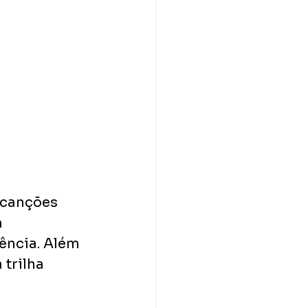
 canções 
 
ência. Além 
trilha 