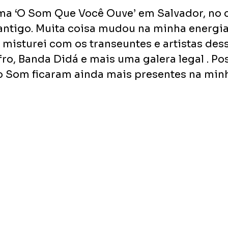
ma ‘O Som Que Você Ouve’ em Salvador, no 
o antigo. Muita coisa mudou na minha energia
misturei com os transeuntes e artistas dessa
ro, Banda Didá e mais uma galera legal . Pos
o Som ficaram ainda mais presentes na minha