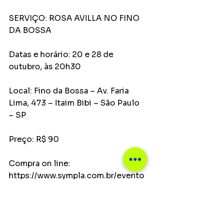
SERVIÇO: ROSA AVILLA NO FINO 
DA BOSSA
Datas e horário: 20 e 28 de 
outubro, às 20h30
Local: Fino da Bossa – Av. Faria 
Lima, 473 – Itaim Bibi – São Paulo 
– SP
Preço: R$ 90
Compra on line: 
https://www.sympla.com.br/evento
/rosa-avilla-no-fino-da-
bossa/1748893 