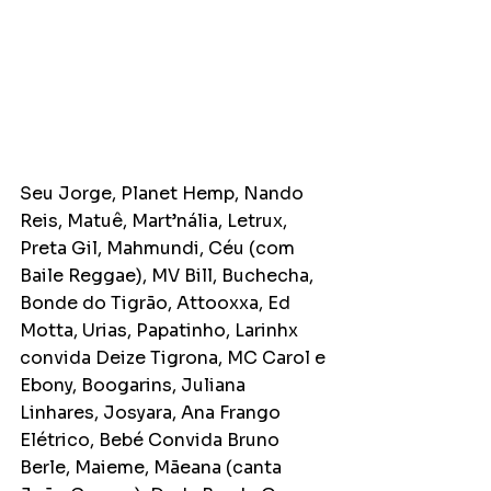
Seu Jorge, Planet Hemp, Nando 
Reis, Matuê, Mart’nália, Letrux, 
Preta Gil, Mahmundi, Céu (com 
Baile Reggae), MV Bill, Buchecha, 
Bonde do Tigrão, Attooxxa, Ed 
Motta, Urias, Papatinho, Larinhx 
convida Deize Tigrona, MC Carol e 
Ebony, Boogarins, Juliana 
Linhares, Josyara, Ana Frango 
Elétrico, Bebé Convida Bruno 
Berle, Maieme, Mãeana (canta 