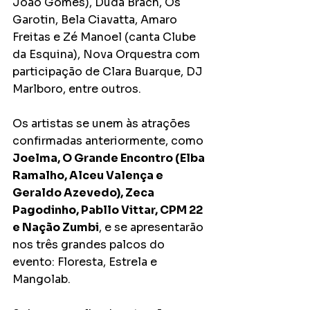
João Gomes), Duda Brach, Os 
Garotin, Bela Ciavatta, Amaro 
Freitas e Zé Manoel (canta Clube 
da Esquina), Nova Orquestra com 
participação de Clara Buarque, DJ 
Marlboro, entre outros.
Os artistas se unem às atrações 
confirmadas anteriormente, como 
Joelma, O Grande Encontro (Elba 
Ramalho, Alceu Valença e 
Geraldo Azevedo), Zeca 
Pagodinho, Pabllo Vittar, CPM 22 
e Nação Zumbi
, e se apresentarão 
nos três grandes palcos do 
evento: Floresta, Estrela e 
Mangolab.