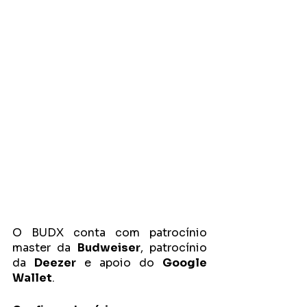
O BUDX conta com patrocínio 
master da 
Budweiser
, patrocínio 
da 
Deezer
 e apoio do 
Google 
Wallet
.