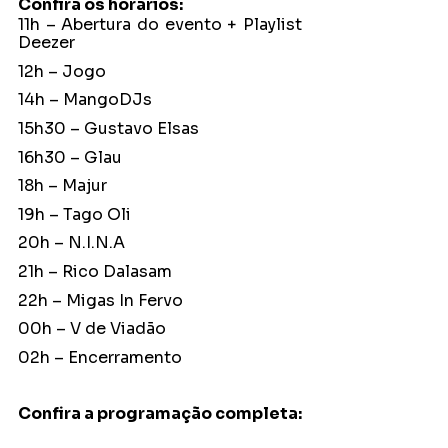
Confira os horários:
11h – Abertura do evento + Playlist 
Deezer
12h – Jogo
14h – MangoDJs
15h30 – Gustavo Elsas
16h30 – Glau
18h – Majur
19h – Tago Oli
20h – N.I.N.A
21h – Rico Dalasam
22h – Migas In Fervo
00h – V de Viadão
02h – Encerramento
Confira a programação completa: