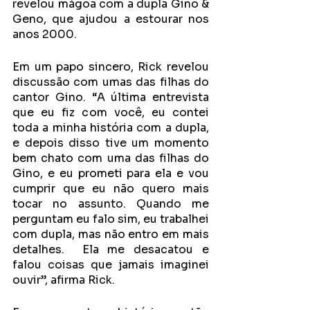
revelou mágoa com a dupla Gino & 
Geno, que ajudou a estourar nos 
anos 2000.
Em um papo sincero, Rick revelou 
discussão com umas das filhas do 
cantor Gino. “A última entrevista 
que eu fiz com você, eu contei 
toda a minha história com a dupla, 
e depois disso tive um momento 
bem chato com uma das filhas do 
Gino, e eu prometi para ela e vou 
cumprir que eu não quero mais 
tocar no assunto. Quando me 
perguntam eu falo sim, eu trabalhei 
com dupla, mas não entro em mais 
detalhes.  Ela me desacatou e 
falou coisas que jamais imaginei 
ouvir”, afirma Rick.