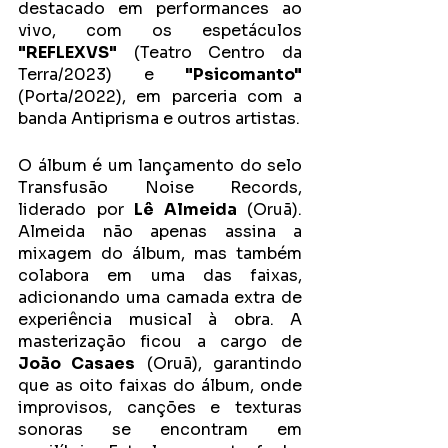
destacado em performances ao 
vivo, com os espetáculos
"REFLEXVS"
 (Teatro Centro da 
Terra/2023) e 
"Psicomanto" 
(Porta/2022), em parceria com a 
banda Antiprisma e outros artistas.
O álbum é um lançamento do selo 
Transfusão Noise Records, 
liderado por 
Lê Almeida
 (Oruã). 
Almeida não apenas assina a 
mixagem do álbum, mas também 
colabora em uma das faixas, 
adicionando uma camada extra de 
experiência musical à obra. A 
masterização ficou a cargo de
João Casaes
 (Oruã), garantindo 
que as oito faixas do álbum, onde 
improvisos, canções e texturas 
sonoras se encontram em 