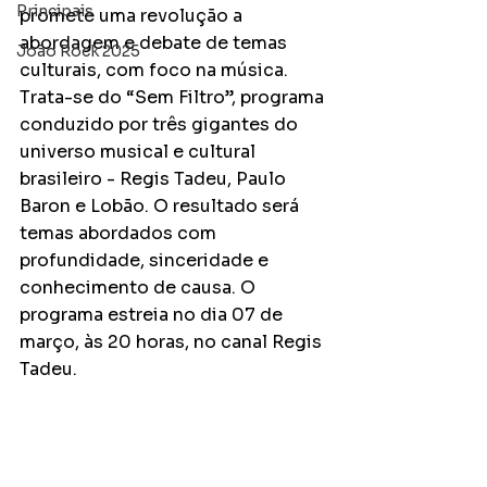
Principais
promete uma revolução a 
abordagem e debate de temas 
João Rock 2025
culturais, com foco na música. 
Trata-se do “Sem Filtro”, programa 
conduzido por três gigantes do 
universo musical e cultural 
brasileiro - Regis Tadeu, Paulo 
Baron e Lobão. O resultado será 
temas abordados com 
profundidade, sinceridade e 
conhecimento de causa. O 
programa estreia no dia 07 de 
março, às 20 horas, no canal Regis 
Tadeu.