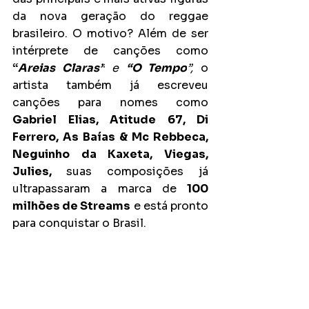
da nova geração do reggae 
brasileiro. O motivo? Além de ser 
intérprete de canções como 
“
Areias Claras”
 e 
“O Tempo
”, 
o 
artista também já escreveu 
canções para nomes como 
Gabriel Elias, Atitude 67, Di 
Ferrero, As Baías & Mc Rebbeca, 
Neguinho da Kaxeta, Viegas, 
Julies, 
suas composições já 
ultrapassaram a marca de 
100 
milhões de Streams
 e está pronto 
para conquistar o Brasil.