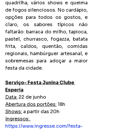
quadrilha, vários shows e queima 
de fogos silenciosos. No cardápio, 
opções para todos os gostos, e 
claro, os sabores típicos não 
faltarão: barraca do milho, tapioca, 
pastel, churrasco, fogazza, batata 
frita, caldos, quentão, comidas 
regionais, hambúrguer artesanal, e 
sobremesas para adoçar a maior 
festa da cidade.
Serviço- Festa Junina Clube 
Esperia
Data:
 22 de junho
Abertura dos portões:
 18h
Shows:
 a partir das 20h
Ingressos: 
https://www.ingresse.com/festa-