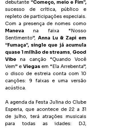
debutante 
“Começo, meio e Fim”,
sucesso de crítica, público e 
repleto de participações especiais. 
Com a presença de nomes como 
Maneva 
na faixa “Nosso 
Sentimento”, 
Anna Lu & Zapi em 
“Fumaça”, single que já acumula 
quase 1 milhão de streams
, 
Good 
Vibe
 na canção “Quando Você 
Vem” e 
Viegas
 em “Ela Arrebenta”, 
o disco de estreia conta com 10 
canções: 9 faixas e uma versão 
acústica.
A agenda da Festa Julina do Clube 
Esperia, que acontece de 22 a 31 
de julho, terá atrações musicais 
para todas as idades: DJ, 