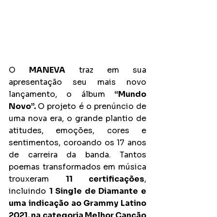
O 
MANEVA
 traz em sua 
apresentação seu mais novo 
lançamento, o álbum 
“Mundo 
Novo”. 
O projeto é o prenúncio de 
uma nova era, o grande plantio de 
atitudes, emoções, cores e 
sentimentos, coroando os 17 anos 
de carreira da banda. Tantos 
poemas transformados em música 
trouxeram 
11 certificações
, 
incluindo 
1 Single de Diamante e 
uma indicação ao Grammy Latino 
2021, na categoria Melhor Canção 