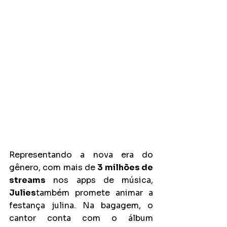
Representando a nova era do 
gênero, com mais de 
3 milhões de 
streams
 nos apps de música, 
Julies
também promete animar a 
festança julina. Na bagagem, o 
cantor conta com o álbum 