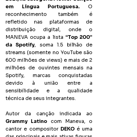
em Língua Portuguesa.
 O 
reconhecimento também é 
refletido nas plataformas de 
distribuição digital, onde o 
MANEVA ocupa a lista 
“Top 200” 
da Spotify
, soma 1.5 bilhão de 
streams (somente no YouTube são 
600 milhões de views) e mais de 2 
milhões de ouvintes mensais na 
Spotify, marcas conquistadas 
devido à união entre a 
sensibilidade e a qualidade 
técnica de seus integrantes.
Autor da canção indicada ao 
Grammy Latino
 com Maneva, o 
cantor e compositor 
DEKO 
é uma 
das principais e mais ativas figuras 