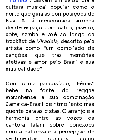
“
Indireta
”, deixam em evidência a 
cultura musical popular como o 
norte que guia as composições de 
Nay. A já mencionada arrocha 
divide espaço com catira, piseiro, 
xote, samba e axé ao longo da 
tracklist de 
Viradela
, descrito pela 
artista como “um compilado de 
canções que traz memórias 
afetivas e amor pelo Brasil e sua 
musicalidade”. 
Com clima paradisíaco, “Férias” 
bebe na fonte do reggae 
maranhense e sua combinação 
Jamaica-Brasil de ritmo lento mas 
quente para as pistas. O arranjo e a 
harmonia entre as vozes da 
cantora falam sobre conexões 
com a natureza e a percepção de 
sentimentos comuns, como 