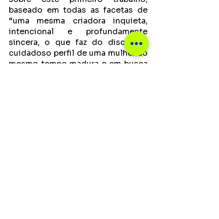
baseado em todas as facetas de 
“uma mesma criadora inquieta, 
intencional e profundamente 
sincera, o que faz do disco um 
cuidadoso perfil de uma mulher ao 
mesmo tempo madura e em busca 
de respostas”.
Ver tudo
Posts recentes