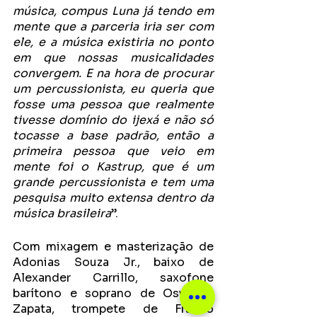
música, compus Luna já tendo em 
mente que a parceria iria ser com 
ele, e a música existiria no ponto 
em que nossas musicalidades 
convergem. E na hora de procurar 
um percussionista, eu queria que 
fosse uma pessoa que realmente 
tivesse domínio do ijexá e não só 
tocasse a base padrão, então a 
primeira pessoa que veio em 
mente foi o Kastrup, que é um 
grande percussionista e tem uma 
pesquisa muito extensa dentro da 
música brasileira
”.
Com mixagem e masterização de 
Adonias Souza Jr., baixo de 
Alexander Carrillo, saxofone 
barítono e soprano de Oswaldo 
Zapata, trompete de Franco 