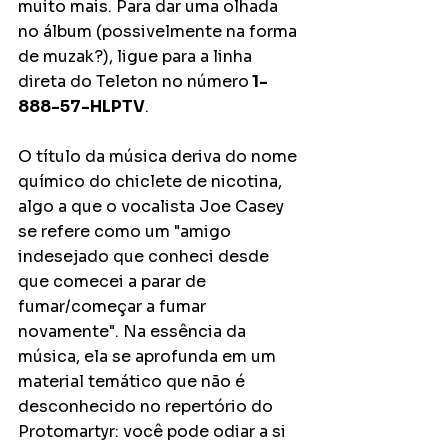
muito mais. Para dar uma olhada 
no álbum (possivelmente na forma 
de muzak?), ligue para a linha 
direta do Teleton no número
 1-
888-57-HLPTV
.
O título da música deriva do nome 
químico do chiclete de nicotina, 
algo a que o vocalista Joe Casey 
se refere como um "amigo 
indesejado que conheci desde 
que comecei a parar de 
fumar/começar a fumar 
novamente". Na essência da 
música, ela se aprofunda em um 
material temático que não é 
desconhecido no repertório do 
Protomartyr: você pode odiar a si 