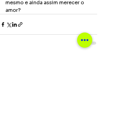
mesmo e ainda assim merecer o 
amor?
Ver tudo
Posts recentes