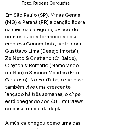
Foto: Rubens Cerqueira 
Em São Paulo (SP), Minas Gerais 
(MG) e Paraná (PR) a canção lidera 
na mesma categoria, de acordo 
com os dados fornecidos pela 
empresa Connectmix, junto com 
Gusttavo Lima (Desejo Imortal), 
Zé Neto & Cristiano (Oi Balde), 
Clayton & Romário (Namorando 
ou Não) e Simone Mendes (Erro 
Gostoso). No YouTube, o sucesso 
também vive uma crescente, 
lançado há três semanas, o clipe 
está chegando aos 400 mil views 
no canal oficial da dupla.  
A música chegou como uma das 