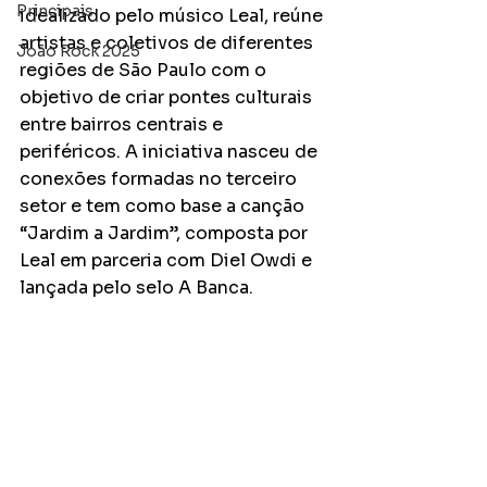
Principais
idealizado pelo músico Leal, reúne 
artistas e coletivos de diferentes 
João Rock 2025
regiões de São Paulo com o 
objetivo de criar pontes culturais 
entre bairros centrais e 
periféricos. A iniciativa nasceu de 
conexões formadas no terceiro 
setor e tem como base a canção 
“Jardim a Jardim”, composta por 
Leal em parceria com Diel Owdi e 
lançada pelo selo A Banca.