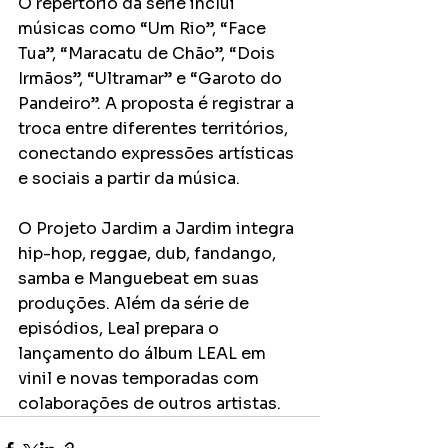
O repertório da série inclui 
músicas como “Um Rio”, “Face 
Tua”, “Maracatu de Chão”, “Dois 
Irmãos”, “Ultramar” e “Garoto do 
Pandeiro”. A proposta é registrar a 
troca entre diferentes territórios, 
conectando expressões artísticas 
e sociais a partir da música.
O Projeto Jardim a Jardim integra 
hip-hop, reggae, dub, fandango, 
samba e Manguebeat em suas 
produções. Além da série de 
episódios, Leal prepara o 
lançamento do álbum LEAL em 
vinil e novas temporadas com 
colaborações de outros artistas.