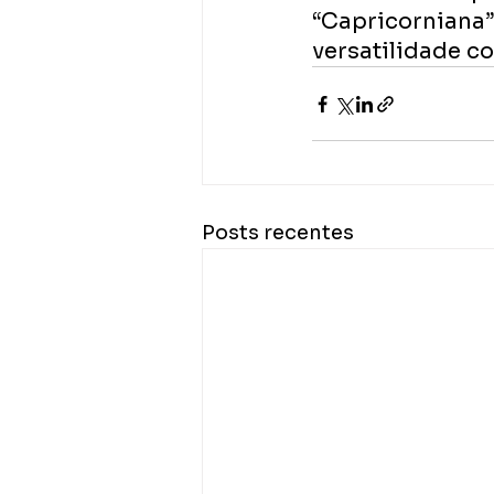
“Capricorniana
versatilidade c
Posts recentes