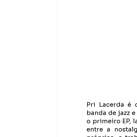
Pri Lacerda é 
banda de jazz e
o primeiro EP, 
entre a nostal