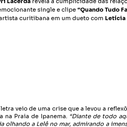
ri Lacerda
 revela a cumplicidade das relaçõ
emocionante single e clipe 
“Quando Tudo Fa
 artista curitibana em um dueto com 
Letícia
letra veio de uma crise que a levou a reflex
ha na Praia de Ipanema. 
“Diante de todo aqu
ia olhando a Lelê no mar, admirando a imens