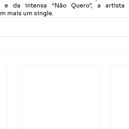
” e da intensa “Não Quero”, a artista 
om mais um single.