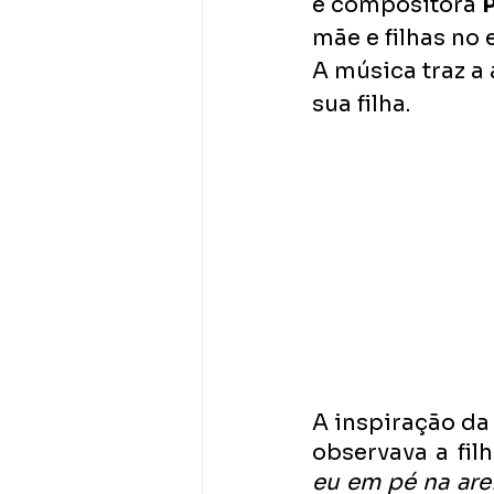
e compositora 
P
mãe e filhas no 
A música traz a
sua filha.
A inspiração da 
observava a fil
eu em pé na are