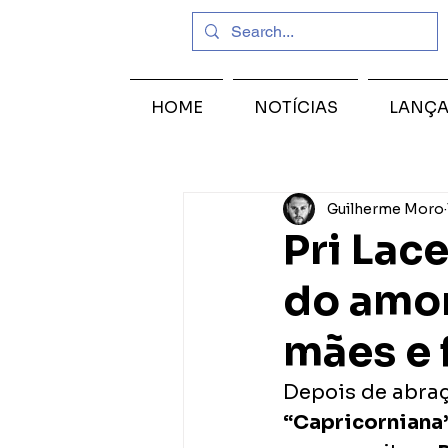
HOME
NOTÍCIAS
LANÇ
Guilherme Moro
Pri Lace
do amor
mães e 
Depois de abraç
“Capricorniana