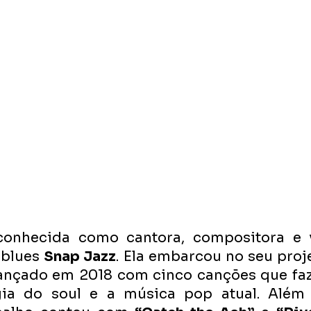
conhecida como cantora, compositora e v
 blues 
Snap Jazz
. Ela embarcou no seu proj
lançado em 2018 com cinco canções que faz
gia do soul e a música pop atual. Além 