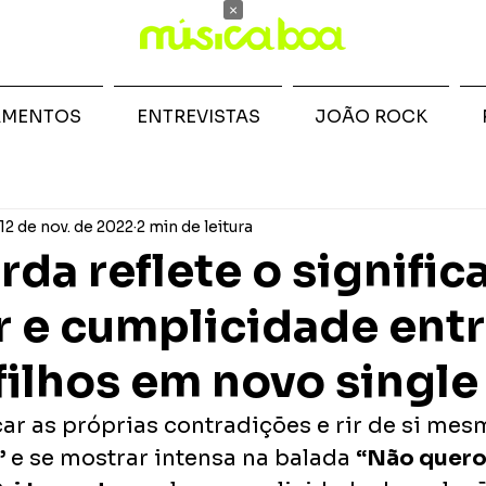
×
AMENTOS
ENTREVISTAS
JOÃO ROCK
12 de nov. de 2022
2 min de leitura
rda reflete o signifi
 e cumplicidade ent
filhos em novo single
ar as próprias contradições e rir de si mes
”
 e se mostrar intensa na balada 
“Não quero