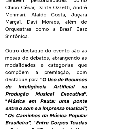
também personalidades como  
Chico César, Dante Ozzetti, André 
Mehmari, Alaíde Costa, Juçara 
Marçal, Davi Moraes, além de 
Orquestras como a Brasil Jazz 
Sinfônica.
Outro destaque do evento são as 
mesas de debates, abrangendo as 
modalidades e categorias que 
compõem a premiação, com 
destaque para “
O Uso de Recursos 
de Inteligência Artificial na 
Produção Musical Executiva
”, 
“
Música em Pauta: uma ponte 
entre o som e a imprensa musical”,
“
Os Caminhos da Música Popular 
Brasileira”
, “
Entre Corpos Toadas 