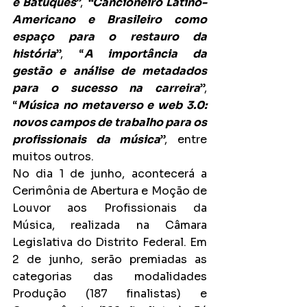
e Batuques
”, 
“Cancioneiro Latino-
Americano e Brasileiro como 
espaço para o restauro da 
história
”, “
A importância da 
gestão e análise de metadados 
para o sucesso na carreira
”, 
“
Música no metaverso e web 3.0: 
novos campos de trabalho para os 
profissionais da música
”, entre 
muitos outros.
No dia 1 de junho, acontecerá a 
Cerimônia de Abertura e Moção de 
Louvor aos Profissionais da 
Música, realizada na Câmara 
Legislativa do Distrito Federal. Em 
2 de junho, serão premiadas as 
categorias das modalidades 
Produção (187 finalistas) e 