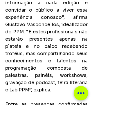
informação a cada edição e 
convidar o público a viver essa 
experiência conosco”, afirma 
Gustavo Vasconcellos, idealizador 
do PPM. “E estes profissionais não 
estarão presentes apenas na 
plateia e no palco recebendo 
troféus, mas compartilhando seus 
conhecimentos e talentos na 
programação composta de 
palestras, painéis, workshows, 
gravação de podcast, feira literária 
e Lab PPM”, explica.
Entre as presenças confirmadas 
estão o músicos, produtores, 
jornalistas e profissionais da 
música como Roberto Menescal, 