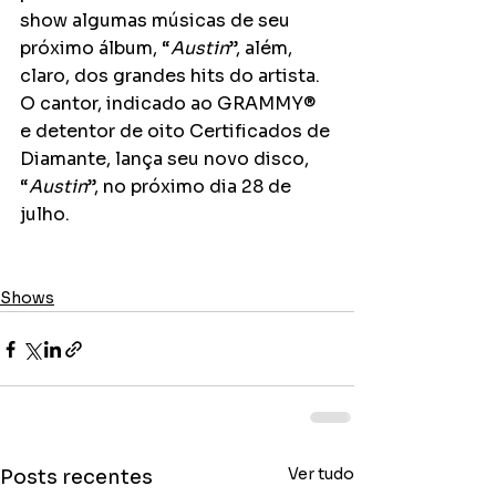
show algumas músicas de seu 
próximo álbum, “
Austin
”, além, 
claro, dos grandes hits do artista. 
O cantor, indicado ao GRAMMY® 
e detentor de oito Certificados de 
Diamante, lança seu novo disco, 
“
Austin
”, no próximo dia 28 de 
julho.
Shows
Ver tudo
Posts recentes