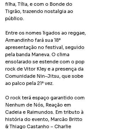
filha, Tília, e com o Bonde do 
Tigrão, trazendo nostalgia ao 
público.
Entre os nomes ligados ao reggae, 
Armandinho fará sua 18ª 
apresentação no festival, seguido 
pela banda Maneva. O clima 
ensolarado se estende com o pop 
rock de Vitor Kley e a presença da 
Comunidade Nin-Jitsu, que sobe 
ao palco pela 21ª vez.
O rock terá espaço garantido com 
Nenhum de Nós, Reação em 
Cadeia e Raimundos. Em tributo à 
história do evento, Marcão Britto 
& Thiago Castanho – Charlie 