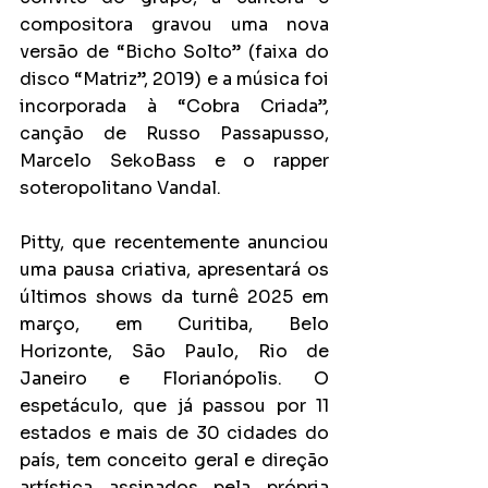
compositora gravou uma nova 
versão de “Bicho Solto” (faixa do 
disco “Matriz”, 2019) e a música foi 
incorporada à “Cobra Criada”, 
canção de Russo Passapusso, 
Marcelo SekoBass e o rapper 
soteropolitano Vandal.
Pitty, que recentemente anunciou 
uma pausa criativa, apresentará os 
últimos shows da turnê 2025 em 
março, em Curitiba, Belo 
Horizonte, São Paulo, Rio de 
Janeiro e Florianópolis. O 
espetáculo, que já passou por 11 
estados e mais de 30 cidades do 
país, tem conceito geral e direção 
artística assinados pela própria 