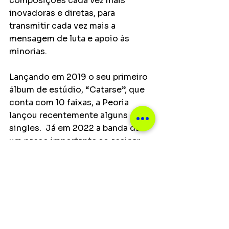
composições cada vez mais 
inovadoras e diretas, para 
transmitir cada vez mais a 
mensagem de luta e apoio às 
minorias.
Lançando em 2019 o seu primeiro 
álbum de estúdio, “Catarse”, que 
conta com 10 faixas, a Peoria 
lançou recentemente alguns 
singles.  Já em 2022 a banda dá 
um passo importante ao assinar 
com o selo Electric Funeral 
Records. 
Notícias