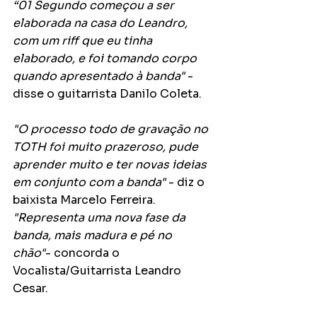
“01 Segundo começou a ser 
elaborada na casa do Leandro, 
com um riff que eu tinha 
elaborado, e foi tomando corpo 
quando apresentado à banda"
 - 
disse o guitarrista Danilo Coleta. 
"O processo todo de gravação no 
TOTH foi muito prazeroso, pude 
aprender muito e ter novas ideias 
em conjunto com a banda"
 - diz o 
baixista Marcelo Ferreira. 
"Representa uma nova fase da 
banda, mais madura e pé no 
chão"
- concorda o 
Vocalista/Guitarrista Leandro 
Cesar. 