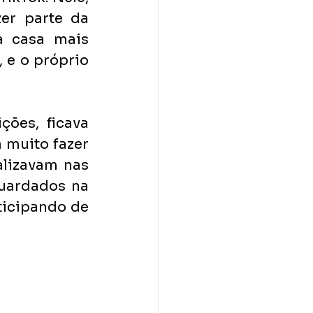
er parte da 
 casa mais 
 e o próprio 
es, ficava 
 muito fazer 
lizavam nas 
uardados na 
icipando de 