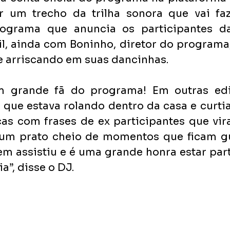
ir um trecho da trilha sonora que vai faz
ograma que anuncia os participantes da
il, ainda com Boninho, diretor do programa,
e arriscando em suas dancinhas.
 grande fã do programa! Em outras ediçõ
 que estava rolando dentro da casa e curtia
as com frases de ex participantes que vira
 um prato cheio de momentos que ficam g
 assistiu e é uma grande honra estar part
a”, disse o DJ.