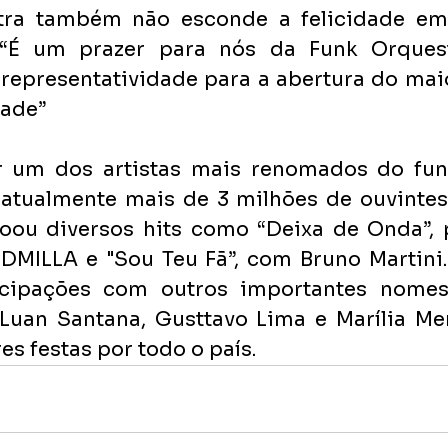
ra também não esconde a felicidade em f
 “É um prazer para nós da Funk Orquestr
 representatividade para a abertura do mai
dade”
 um dos artistas mais renomados do funk 
atualmente mais de 3 milhões de ouvintes
toou diversos hits como “Deixa de Onda”, p
MILLA e "Sou Teu Fã”, com Bruno Martini.
icipações com outros importantes nomes
Luan Santana, Gusttavo Lima e Marília Me
s festas por todo o país.