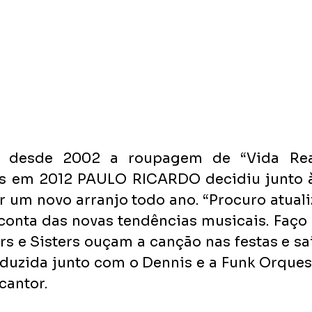
e desde 2002 a roupagem de “Vida Rea
s em 2012 PAULO RICARDO decidiu junto à
 um novo arranjo todo ano. “Procuro atuali
conta das novas tendências musicais. Faço 
rs e Sisters ouçam a canção nas festas e sa
duzida junto com o Dennis e a Funk Orquest
 cantor.