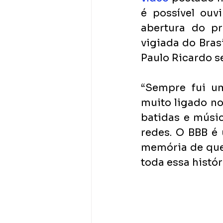
é possível ouv
abertura do pr
vigiada do Bras
Paulo Ricardo s
“Sempre fui um
muito ligado no
batidas e músic
redes. O BBB é
memória de quem
toda essa históri