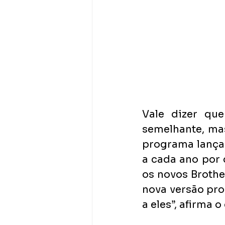
Vale dizer qu
semelhante, ma
programa lançar
a cada ano por 
os novos Brothe
nova versão pro
a eles”, afirma o