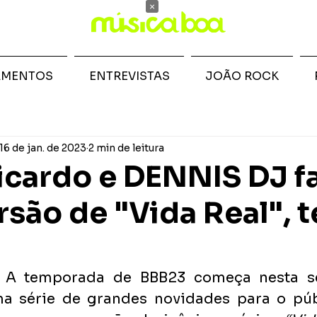
×
AMENTOS
ENTREVISTAS
JOÃO ROCK
16 de jan. de 2023
2 min de leitura
icardo e DENNIS DJ 
rsão de "Vida Real", 
” A temporada de BBB23 começa nesta seg
 série de grandes novidades para o públ