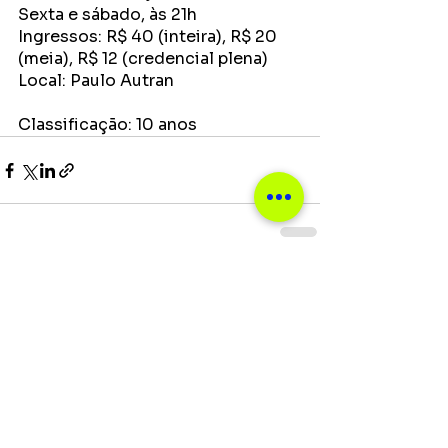
Sexta e sábado, às 21h
Ingressos: R$ 40 (inteira), R$ 20 
(meia), R$ 12 (credencial plena)
Local: Paulo Autran
Classificação: 10 anos
Ver tudo
Posts recentes