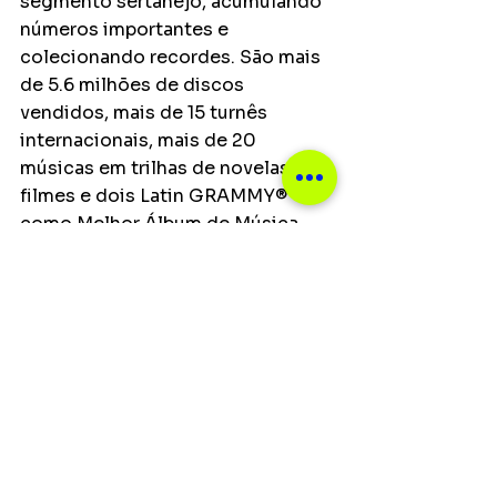
segmento sertanejo, acumulando 
números importantes e 
colecionando recordes. São mais 
de 5.6 milhões de discos 
vendidos, mais de 15 turnês 
internacionais, mais de 20 
músicas em trilhas de novelas e 
filmes e dois Latin GRAMMY® 
como Melhor Álbum de Música 
Sertaneja.
Notícias
Ver tudo
Posts recentes