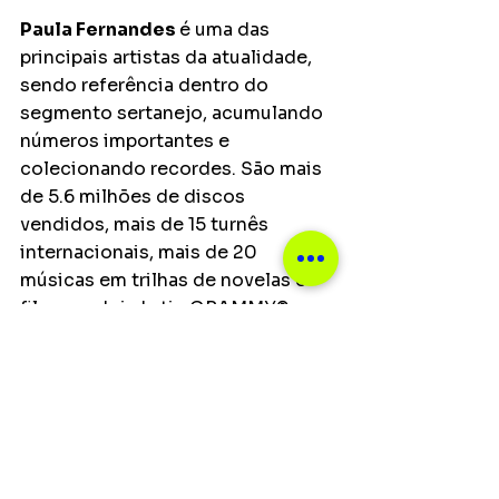
Paula Fernandes 
é uma das 
principais artistas da atualidade, 
sendo referência dentro do 
segmento sertanejo, acumulando 
números importantes e 
colecionando recordes. São mais 
de 5.6 milhões de discos 
vendidos, mais de 15 turnês 
internacionais, mais de 20 
músicas em trilhas de novelas e 
filmes e dois Latin GRAMMY® 
como Melhor Álbum de Música 
Sertaneja.