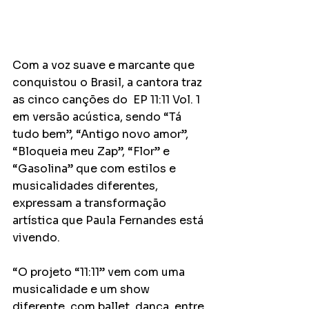
Com a voz suave e marcante que 
conquistou o Brasil, a cantora traz 
as cinco canções do  EP 11:11 Vol. 1 
em versão acústica, sendo “Tá 
tudo bem”, “Antigo novo amor”, 
“Bloqueia meu Zap”, “Flor” e 
“Gasolina” que com estilos e 
musicalidades diferentes, 
expressam a transformação 
artística que Paula Fernandes está 
vivendo. 
“O projeto “11:11” vem com uma 
musicalidade e um show 
diferente, com ballet, dança, entre 