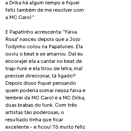
a Drika há algum tempo e fiquei 
feliz também de me resolver com 
a MC Carol."
E Papatinho acrescenta: "Faixa 
Rosa" nasceu depois que a Jojo 
Todynho colou na Papatunes. Ela 
ouviu o beat e se amarrou. Daí eu 
encorajei ela a cantar no beat de 
trap-funk e ela tirou de letra, mal 
precisei direcionar, tá ligado? 
Depois disso fiquei pensando 
quem poderia somar nessa faixa e 
lembrei da MC Carol e a MC Drika, 
duas brabas do funk. Com três 
artistas tão poderosas, o 
resultado tinha que ficar 
excelente - e ficou! Tô muito feliz 