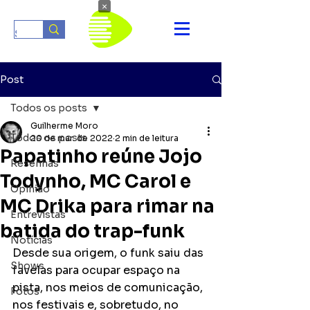
×
Post
Todos os posts
Guilherme Moro
Todos os posts
20 de mar. de 2022
2 min de leitura
Papatinho reúne Jojo
Resenhas
Todynho, MC Carol e
Opinião
MC Drika para rimar na
Entrevistas
batida do trap-funk
Notícias
Desde sua origem, o funk saiu das 
Shows
favelas para ocupar espaço na 
pista, nos meios de comunicação, 
Fotos
nos festivais e, sobretudo, no 