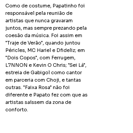
Como de costume, Papatinho foi 
responsável pela reunião de 
artistas que nunca gravaram 
juntos, mas sempre prezando pela 
coesão da música. Foi assim em 
"Traje de Verão", quando juntou 
Péricles, MC Hariel e Dfideliz; em 
"Dois Copos", com Ferrugem, 
L7NNON e Kevin O Chris; "Sei Lá", 
estreia de Gabigol como cantor 
em parceria com Choji, e tantas 
outras. "Faixa Rosa" não foi 
diferente e Papato fez com que as 
artistas saíssem da zona de 
conforto.  