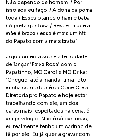
Não dependo de homem  / Por 
isso sou eu faço  / A dona da porra 
toda / Esses otários olham e baba 
/ A preta gostosa / Respeita que a 
mãe é braba / essa é mais um hit 
do Papato com a mais braba". 
Jojo comenta sobre a felicidade 
de lançar "Faixa Rosa" com o 
Papatinho, MC Carol e MC Drika: 
"Cheguei até a mandar uma foto 
minha com o boné da Cone Crew 
Diretoria pro Papato e hoje estar 
trabalhando com ele, um dos 
caras mais respeitados na cena, é 
um privilégio. Não é só business, 
eu realmente tenho um carinho de 
fã por ele! Eu já queria gravar com 