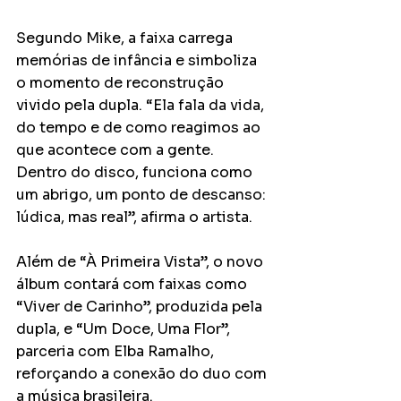
Segundo Mike, a faixa carrega 
memórias de infância e simboliza 
o momento de reconstrução 
vivido pela dupla. “Ela fala da vida, 
do tempo e de como reagimos ao 
que acontece com a gente. 
Dentro do disco, funciona como 
um abrigo, um ponto de descanso: 
lúdica, mas real”, afirma o artista.
Além de “À Primeira Vista”, o novo 
álbum contará com faixas como 
“Viver de Carinho”, produzida pela 
dupla, e “Um Doce, Uma Flor”, 
parceria com Elba Ramalho, 
reforçando a conexão do duo com 
a música brasileira.