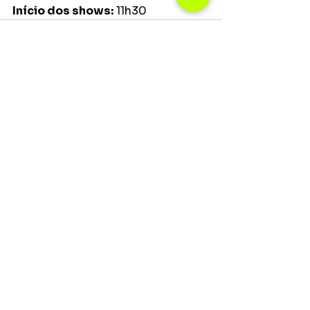
Início dos shows:
 11h30
Ver tudo
Posts recentes