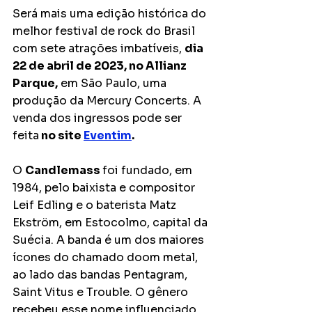
Será mais uma edição histórica do 
melhor festival de rock do Brasil 
com sete atrações imbatíveis, 
dia 
22 de abril de 2023, no Allianz 
Parque,
 em São Paulo, uma 
produção da Mercury Concerts. A 
venda dos ingressos pode ser 
feita
 no site 
Eventim
. 
O 
Candlemass 
foi fundado, em 
1984, pelo baixista e compositor 
Leif Edling e o baterista Matz 
Ekström, em Estocolmo, capital da 
Suécia. A banda é um dos maiores 
ícones do chamado doom metal, 
ao lado das bandas Pentagram, 
Saint Vitus e Trouble. O gênero 
recebeu esse nome influenciado 