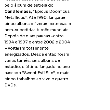
pelo álbum de estreia do 
Candlemass,
 “Epicus Doomicus 
Metallicus”. Até 1990, lançaram 
cinco álbuns e fizeram extensas e 
bem-sucedidas turnês mundiais. 
Depois de duas pausas -entre 
1994 e 1997 e entre 2002 e 2004 
– voltaram totalmente 
energizados. Desde então foram 
várias turnês, seis álbuns de 
estúdio, o último lançado no ano 
passado “Sweet Evil Sun”, e mais 
cinco trabalhos ao vivo e quatro 
DVDs. 