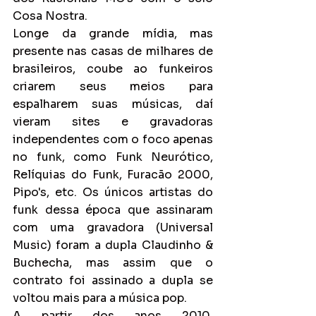
Cosa Nostra.
Longe da grande mídia, mas 
presente nas casas de milhares de 
brasileiros, coube ao funkeiros 
criarem seus meios para 
espalharem suas músicas, daí 
vieram sites e gravadoras 
independentes com o foco apenas 
no funk, como Funk Neurótico, 
Relíquias do Funk, Furacão 2000, 
Pipo's, etc. Os únicos artistas do 
funk dessa época que assinaram 
com uma gravadora (Universal 
Music) foram a dupla Claudinho & 
Buchecha, mas assim que o 
contrato foi assinado a dupla se 
voltou mais para a música pop.
A partir dos anos 2010, 