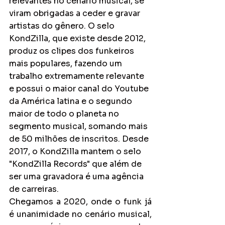
relevantes no cenário musical, se 
viram obrigadas a ceder e gravar 
artistas do gênero. O selo 
KondZilla, que existe desde 2012, 
produz os clipes dos funkeiros 
mais populares, fazendo um 
trabalho extremamente relevante 
e possui o maior canal do Youtube 
da América latina e o segundo 
maior de todo o planeta n
o 
segmento musical
, somando mais 
de 50 milhões de inscritos. Desde 
2017, o KondZilla mantem o selo 
"KondZilla Records" que além de 
ser uma gravadora é uma agência 
de carreiras.
Chegamos a 2020, onde o funk já 
é unanimidade no cenário musical, 