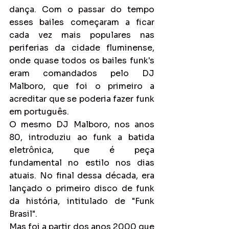
dança. Com o passar do tempo 
esses bailes começaram a ficar 
cada vez mais populares nas 
periferias da cidade fluminense, 
onde quase todos os bailes funk's 
eram comandados pelo DJ 
Malboro, que foi o primeiro a 
acreditar que se poderia fazer funk 
em português.
O mesmo DJ Malboro, nos anos 
80, introduziu ao funk a batida 
eletrônica, que é peça 
fundamental no estilo nos dias 
atuais. No final dessa década, era 
lançado o primeiro disco de funk 
da história, intitulado de "Funk 
Brasil".
Mas foi a partir dos anos 2000 que 