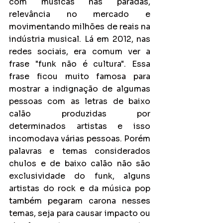
com músicas nas paradas, 
relevância no mercado e 
movimentando milhões de reais na 
indústria musical. Lá em 2012, nas 
redes sociais, era comum ver a 
frase "funk não é cultura". Essa 
frase ficou muito famosa para 
mostrar a indignação de algumas 
pessoas com as letras de baixo 
calão produzidas por 
determinados artistas e isso 
incomodava várias pessoas. Porém 
palavras e temas considerados 
chulos e de baixo calão não são 
exclusividade do funk, alguns 
artistas do rock e da música pop 
também pegaram carona nesses 
temas, seja para causar impacto ou 