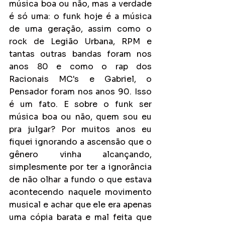
música boa ou não, mas a verdade 
é só uma: o funk hoje é a música 
de uma geração, assim como o 
rock de Legião Urbana, RPM e 
tantas outras bandas foram nos 
anos 80 e como o rap dos 
Racionais MC's e Gabriel, o 
Pensador foram nos anos 90. Isso 
é um fato. E sobre o funk ser 
música boa ou não, quem sou eu 
pra julgar? Por muitos anos eu 
fiquei ignorando a ascensão que o 
gênero vinha alcançando, 
simplesmente por ter a ignorância 
de não olhar a fundo o que estava 
acontecendo naquele movimento 
musical e achar que ele era apenas 
uma cópia barata e mal feita que 