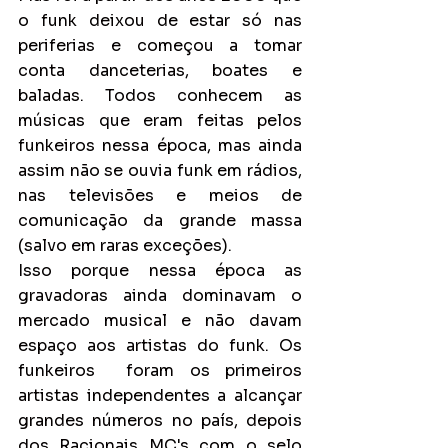
o funk deixou de estar só nas 
periferias e começou a tomar 
conta danceterias, boates e 
baladas. Todos conhecem as 
músicas que eram feitas pelos 
funkeiros nessa época, mas ainda 
assim não se ouvia funk em rádios, 
nas televisões e meios de 
comunicação da grande massa 
(salvo em raras exceções).
Isso porque nessa época as 
gravadoras ainda dominavam o 
mercado musical e não davam 
espaço aos artistas do funk. Os 
funkeiros  foram os primeiros 
artistas independentes a alcançar 
grandes números no país, depois 
dos Racionais MC's com o selo 