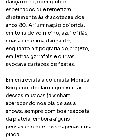
dança retrô, com globos 
espelhados que remetiam 
diretamente às discotecas dos 
anos 80. A iluminação colorida, 
em tons de vermelho, azul e lilás, 
criava um clima dançante, 
enquanto a tipografia do projeto, 
em letras garrafais e curvas, 
evocava cartazes de festas.
Em entrevista à colunista Mônica 
Bergamo, declarou que muitas 
dessas músicas já vinham 
aparecendo nos bis de seus 
shows, sempre com boa resposta 
da plateia, embora alguns 
pensassem que fosse apenas uma 
piada.