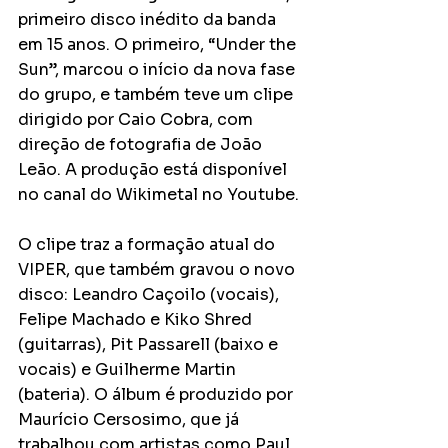
primeiro disco inédito da banda 
em 15 anos. O primeiro, “Under the 
Sun”, marcou o início da nova fase 
do grupo, e também teve um clipe 
dirigido por Caio Cobra, com 
direção de fotografia de João 
Leão. A produção está disponível 
no canal do Wikimetal no Youtube.
O clipe traz a formação atual do 
VIPER, que também gravou o novo 
disco: Leandro Caçoilo (vocais), 
Felipe Machado e Kiko Shred 
(guitarras), Pit Passarell (baixo e 
vocais) e Guilherme Martin 
(bateria). O álbum é produzido por 
Maurício Cersosimo, que já 
trabalhou com artistas como Paul 