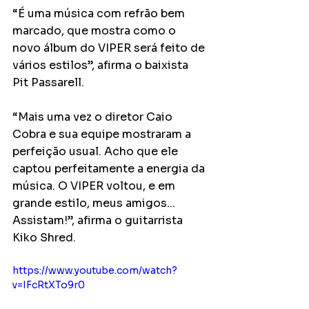
“É uma música com refrão bem 
marcado, que mostra como o 
novo álbum do VIPER será feito de 
vários estilos”, afirma o baixista 
Pit Passarell.
“Mais uma vez o diretor Caio 
Cobra e sua equipe mostraram a 
perfeição usual. Acho que ele 
captou perfeitamente a energia da 
música. O VIPER voltou, e em 
grande estilo, meus amigos... 
Assistam!”, afirma o guitarrista 
Kiko Shred.
https://www.youtube.com/watch?
v=IFcRtXTo9r0