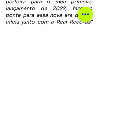
perfeita para o meu primeiro 
lançamento de 2022, fazendo 
ponte para essa nova era que se 
inicia junto com a Real Records"
comenta o artista.
Ver tudo
Posts recentes