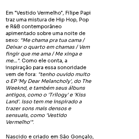
Em "Vestido Vermelho", Filipe Papi 
traz uma mistura de Hip Hop, Pop 
e R&B contemporâneo 
apimentado sobre uma noite de 
sexo: 
"Me chama pra tua cama / 
Deixar o quarto em chamas / Vem 
fingir que me ama / Me xinga e 
me..."
. Como ele conta, a 
inspiração para essa sonoridade 
vem de fora: 
"tenho ouvido muito 
o EP 'My Dear Melancholy', do The 
Weeknd, e também seus álbuns 
antigos, como o 'Trilogy' e 'Kiss 
Land'. Isso tem me inspirado a 
trazer sons mais densos e 
sensuais, como 'Vestido 
Vermelho'"
.
Nascido e criado em São Gonçalo, 