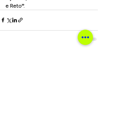
e Reto”.  
Ver tudo
Posts recentes