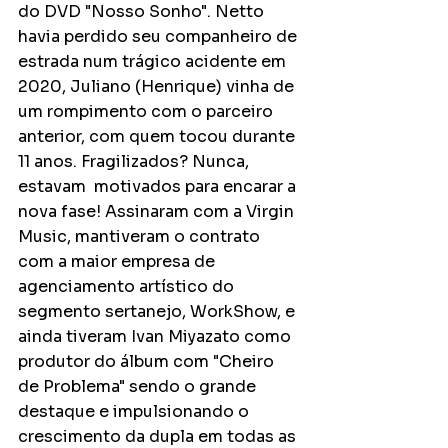
do DVD "Nosso Sonho". Netto 
havia perdido seu companheiro de 
estrada num trágico acidente em 
2020, Juliano (Henrique) vinha de 
um rompimento com o parceiro 
anterior, com quem tocou durante 
11 anos. Fragilizados? Nunca, 
estavam  motivados para encarar a 
nova fase! Assinaram com a Virgin 
Music, mantiveram o contrato 
com a maior empresa de 
agenciamento artístico do 
segmento sertanejo, WorkShow, e 
ainda tiveram Ivan Miyazato como 
produtor do álbum com "Cheiro 
de Problema" sendo o grande 
destaque e impulsionando o 
crescimento da dupla em todas as 