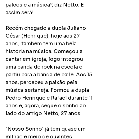
palcos e a música”, diz Netto. E 
assim será!
Recém chegado a dupla Juliano 
César (Henrique), hoje aos 27 
anos,  também tem uma bela 
história na música. Começou a 
cantar em igreja, logo integrou 
uma banda de rock na escola e 
partiu para a banda de baile. Aos 15 
anos, percebeu a paixão pela 
música sertaneja. Formou a dupla 
Pedro Henrique e Rafael durante 11 
anos e, agora, segue o sonho ao 
lado do amigo Netto, 27 anos.
"Nosso Sonho" já tem quase um 
milhão e meio de ouvintes 