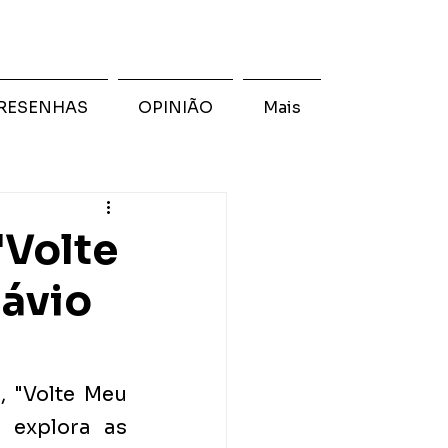
RESENHAS
OPINIÃO
Mais
"Volte
lávio
 "Volte Meu 
 explora as 