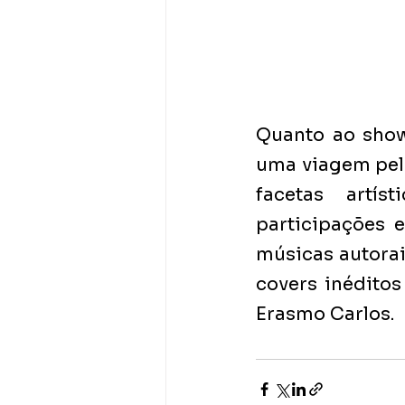
Quanto ao show
uma viagem pelo
facetas artís
participações 
músicas autorai
covers inéditos
Erasmo Carlos. 