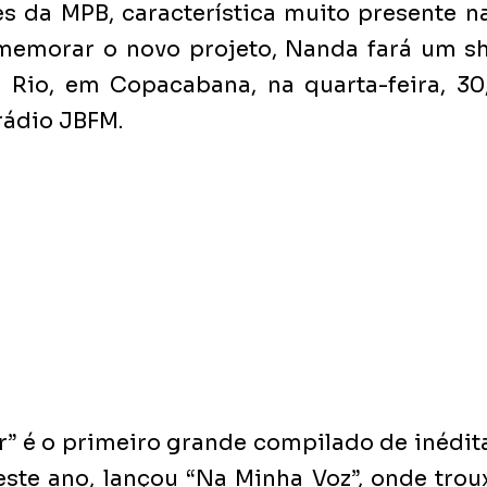
s da MPB, característica muito presente na
omemorar o novo projeto, Nanda fará um sh
o Rio, em Copacabana, na quarta-feira, 30
rádio JBFM.
” é o primeiro grande compilado de inédita
este ano, lançou “Na Minha Voz”, onde trou