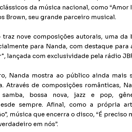
lássicos da música nacional, como “Amor I 
os Brown, seu grande parceiro musical. 
 traz nove composições autorais, uma da b
almente para Nanda, com destaque para a f
", lançada com exclusividade pela rádio JB
ro, Nanda mostra ao público ainda mais s
ta. Através de composições românticas, Na
 samba, bossa nova, jazz e pop, gêne
de sempre. Afinal, como a própria arti
o”, música que encerra o disco, “É preciso 
verdadeiro em nós”. 