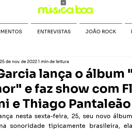
×
AMENTOS
ENTREVISTAS
JOÃO ROCK
25 de nov. de 2022
1 min de leitura
arcia lança o álbum 
r" e faz show com F
ni e Thiago Pantaleão
nça nesta sexta-feira, 25, seu novo álbum,
 sonoridade tipicamente brasileira, ela