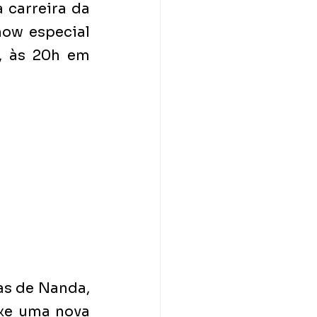
 carreira da 
ow especial 
, às 20h em 
s de Nanda, 
xe uma nova 