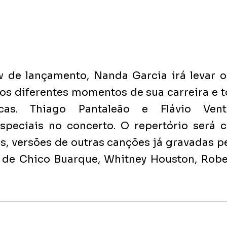
 de lançamento, Nanda Garcia irá levar o
s diferentes momentos de sua carreira e to
ticas. Thiago Pantaleão e Flávio Ventu
especiais no concerto. O repertório será 
s, versões de outras canções já gravadas pe
 de Chico Buarque, Whitney Houston, Rober