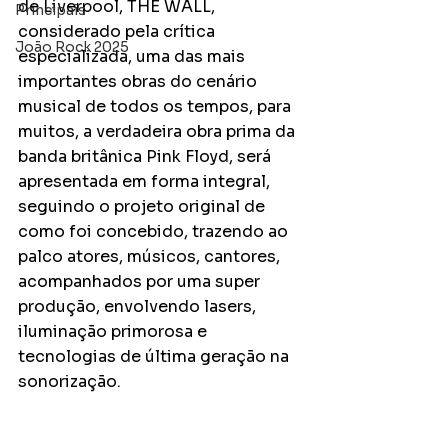
de Liverpool, THE WALL, 
Principais
considerado pela crítica 
João Rock 2025
especializada, uma das mais 
importantes obras do cenário 
musical de todos os tempos, para 
muitos, a verdadeira obra prima da 
banda britânica Pink Floyd, será 
apresentada em forma integral, 
seguindo o projeto original de 
como foi concebido, trazendo ao 
palco atores, músicos, cantores, 
acompanhados por uma super 
produção, envolvendo lasers, 
iluminação primorosa e 
tecnologias de última geração na 
sonorização. 