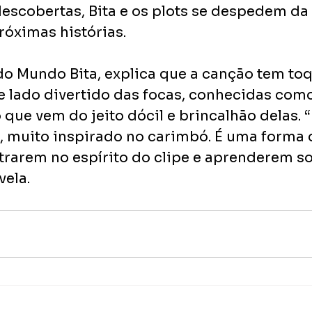
descobertas, Bita e os plots se despedem da
róximas histórias.
do Mundo Bita, explica que a canção tem toq
se lado divertido das focas, conhecidas com
 que vem do jeito dócil e brincalhão delas.
, muito inspirado no carimbó. É uma forma 
ntrarem no espírito do clipe e aprenderem so
vela.