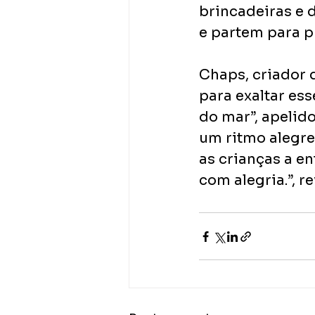
brincadeiras e 
e partem para p
Chaps, criador 
para exaltar es
do mar”, apelido
um ritmo alegre
as crianças a e
com alegria.”, re