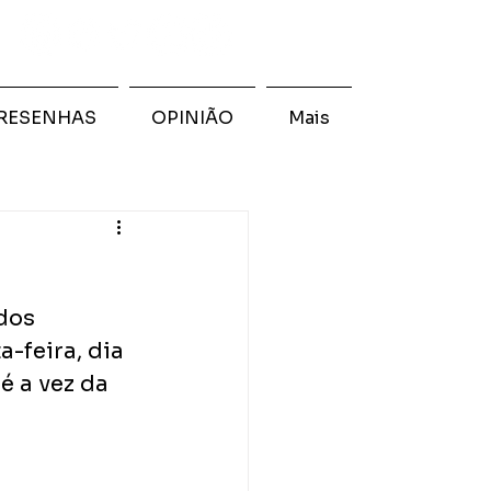
RESENHAS
OPINIÃO
Mais
dos 
-feira, dia 
é a vez da 