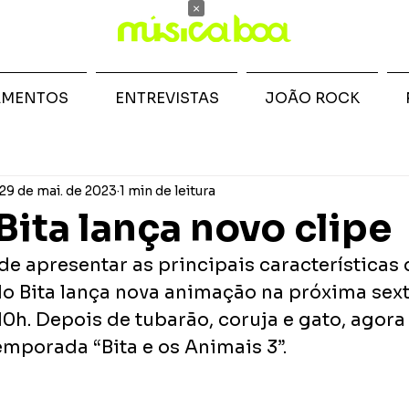
×
AMENTOS
ENTREVISTAS
JOÃO ROCK
29 de mai. de 2023
1 min de leitura
ita lança novo clipe
de apresentar as principais características 
o Bita lança nova animação na próxima sexta
10h. Depois de tubarão, coruja e gato, agora 
emporada “Bita e os Animais 3”.  