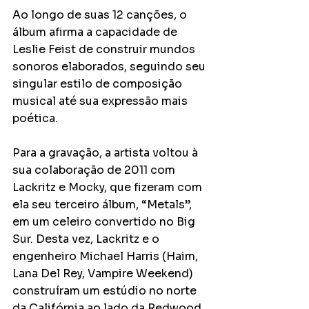
Ao longo de suas 12 canções, o 
álbum afirma a capacidade de 
Leslie Feist de construir mundos 
sonoros elaborados, seguindo seu 
singular estilo de composição 
musical até sua expressão mais 
poética.
Para a gravação, a artista voltou à 
sua colaboração de 2011 com 
Lackritz e Mocky, que fizeram com 
ela seu terceiro álbum, “Metals”, 
em um celeiro convertido no Big 
Sur. Desta vez, Lackritz e o 
engenheiro Michael Harris (Haim, 
Lana Del Rey, Vampire Weekend) 
construíram um estúdio no norte 
da Califórnia ao lado da Redwood 