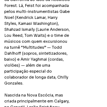
Forest. Lá, Feist foi acompanhada 
pelos multi-instrumentistas Gabe 
Noel (Kendrick Lamar, Harry 
Styles, Kamasi Washington), 
Shahzad Ismaily (Laurie Anderson, 
Lou Reed, Tom Waits) e o time de 
músicos com quem excursionou 
na turnê “Multitudes” — Todd 
Dahlhoff (sopros, sintetizadores, 
baixo) e Amir Yaghmai (cordas, 
violões) — além de uma 
participação especial do 
colaborador de longa data, Chilly 
Gonzales.
Nascida na Nova Escócia, mas 
criada principalmente em Calgary, 