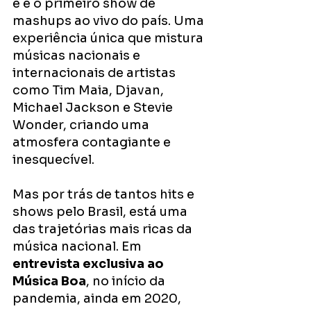
e é o primeiro show de 
mashups ao vivo do país. Uma 
experiência única que mistura 
músicas nacionais e 
internacionais de artistas 
como Tim Maia, Djavan, 
Michael Jackson e Stevie 
Wonder, criando uma 
atmosfera contagiante e 
inesquecível. 
Mas por trás de tantos hits e 
shows pelo Brasil, está uma 
das trajetórias mais ricas da 
música nacional. Em 
entrevista exclusiva ao 
Música Boa
, no início da 
pandemia, ainda em 2020, 