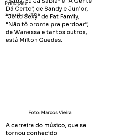
“Baby, Eu Já Sabia” e “A Gente 
Principais
Dá Certo”, de Sandy e Junior,  
João Rock 2025
“Jeito Sexy” de Fat Family, 
“Não tô pronta pra perdoar”, 
de Wanessa e tantos outros, 
está Milton Guedes.
Foto: Marcos Vieira
A carreira do músico, que se 
tornou conhecido 