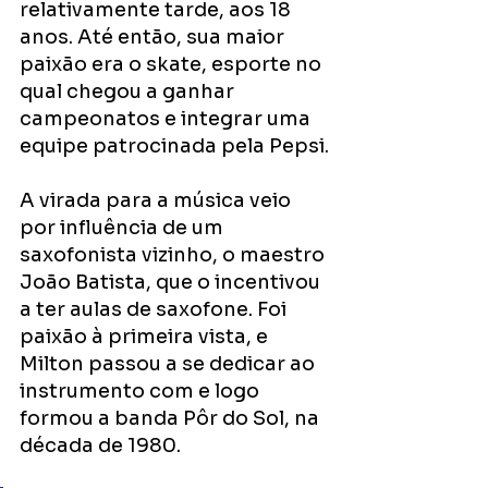
relativamente tarde, aos 18 
anos. Até então, sua maior 
paixão era o skate, esporte no 
qual chegou a ganhar 
campeonatos e integrar uma 
equipe patrocinada pela Pepsi.
A virada para a música veio 
por influência de um 
saxofonista vizinho, o maestro 
João Batista, que o incentivou 
a ter aulas de saxofone. Foi 
paixão à primeira vista, e 
Milton passou a se dedicar ao 
instrumento com e logo 
formou a banda Pôr do Sol, na 
década de 1980.