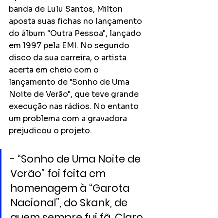
banda de Lulu Santos, Milton 
aposta suas fichas no lançamento 
do álbum "Outra Pessoa", lançado 
em 1997 pela EMI. No segundo 
disco da sua carreira, o artista 
acerta em cheio com o 
lançamento de "Sonho de Uma 
Noite de Verão", que teve grande 
execução nas rádios. No entanto 
um problema com a gravadora 
prejudicou o projeto. 
- “Sonho de Uma Noite de 
Verão” foi feita em 
homenagem à “Garota 
Nacional”, do Skank, de 
quem sempre fui fã. Claro 