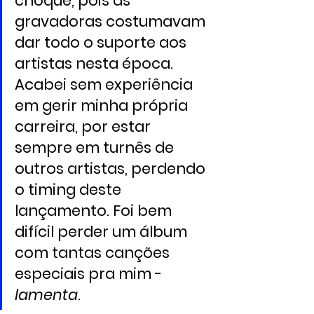
choque, pois as 
gravadoras costumavam 
dar todo o suporte aos 
artistas nesta época. 
Acabei sem experiência 
em gerir minha própria 
carreira, por estar 
sempre em turnês de 
outros artistas, perdendo 
o timing deste 
lançamento. Foi bem 
difícil perder um álbum 
com tantas canções 
especiais pra mim - 
lamenta
.