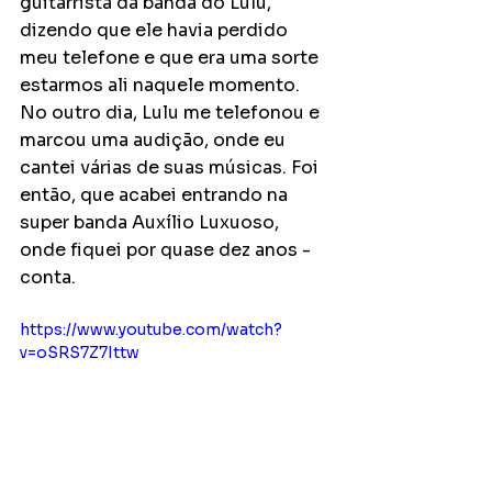
guitarrista da banda do Lulu, 
dizendo que ele havia perdido 
meu telefone e que era uma sorte 
estarmos ali naquele momento. 
No outro dia, Lulu me telefonou e 
marcou uma audição, onde eu 
cantei várias de suas músicas. Foi 
então, que acabei entrando na 
super banda Auxílio Luxuoso, 
onde fiquei por quase dez anos - 
conta.
https://www.youtube.com/watch?
v=oSRS7Z7Ittw