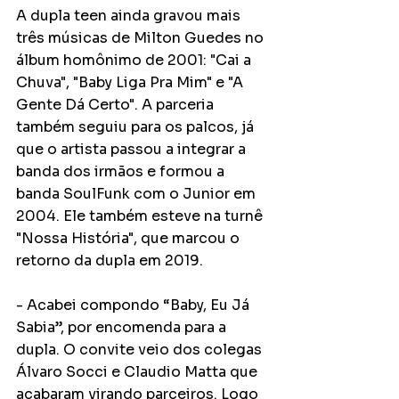
A dupla teen ainda gravou mais 
três músicas de Milton Guedes no 
álbum homônimo de 2001: "Cai a 
Chuva", "Baby Liga Pra Mim" e "A 
Gente Dá Certo". A parceria 
também seguiu para os palcos, já 
que o artista passou a integrar a 
banda dos irmãos e formou a 
banda SoulFunk com o Junior em 
2004. Ele também esteve na turnê 
"Nossa História", que marcou o 
retorno da dupla em 2019. 
- Acabei compondo “Baby, Eu Já 
Sabia”, por encomenda para a 
dupla. O convite veio dos colegas 
Álvaro Socci e Claudio Matta que 
acabaram virando parceiros. Logo 