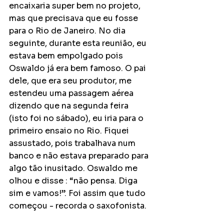
encaixaria super bem no projeto, 
mas que precisava que eu fosse 
para o Rio de Janeiro. No dia 
seguinte, durante esta reunião, eu 
estava bem empolgado pois 
Oswaldo já era bem famoso. O pai 
dele, que era seu produtor, me 
estendeu uma passagem aérea 
dizendo que na segunda feira 
(isto foi no sábado), eu iria para o 
primeiro ensaio no Rio. Fiquei 
assustado, pois trabalhava num 
banco e não estava preparado para 
algo tão inusitado. Oswaldo me 
olhou e disse : “não pensa. Diga 
sim e vamos!”. Foi assim que tudo 
começou - recorda o saxofonista.