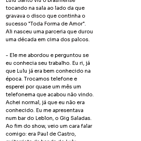
Lulu Santo viu o brasiliense 
tocando na sala ao lado da que 
gravava o disco que continha o 
sucesso "Toda Forma de Amor". 
Ali nasceu uma parceria que durou 
uma década em cima dos palcos. 
- Ele me abordou e perguntou se 
eu conhecia seu trabalho. Eu ri, já 
que Lulu já era bem conhecido na 
época. Trocamos telefone e 
esperei por quase um mês um 
telefonema que acabou não vindo. 
Achei normal, já que eu não era 
conhecido. Eu me apresentava 
num bar do Leblon, o Gig Saladas. 
Ao fim do show, veio um cara falar 
comigo: era Paul de Castro, 