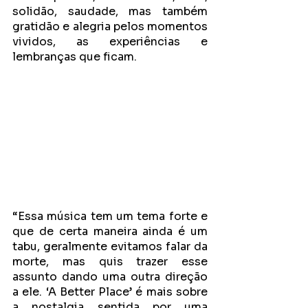
solidão, saudade, mas também  
gratidão e alegria pelos momentos 
vividos, as experiências e 
lembranças que ficam.
“Essa música tem um tema forte e 
que de certa maneira ainda é um 
tabu, geralmente evitamos falar da 
morte, mas quis trazer esse 
assunto dando uma outra direção 
a ele. ‘A Better Place’ é mais sobre 
a nostalgia sentida por uma 