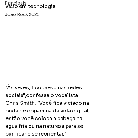
Principais
vício em tecnologia.
João Rock 2025
"Às vezes, fico preso nas redes 
sociais",confessa o vocalista 
Chris Smith. "Você fica viciado na 
onda de dopamina da vida digital, 
então você coloca a cabeça na 
água fria ou na natureza para se 
purificar e se reorientar."