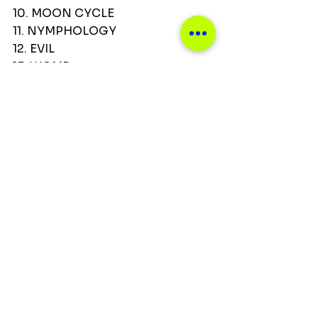
10. MOON CYCLE
11. NYMPHOLOGY
12. EVIL
13. WOMB
Ver tudo
Posts recentes