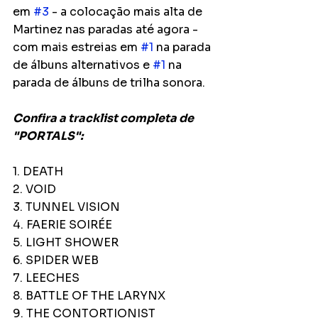
em 
#3
 - a colocação mais alta de 
Martinez nas paradas até agora - 
com mais estreias em 
#1
 na parada 
de álbuns alternativos e 
#1
 na 
parada de álbuns de trilha sonora.
Confira a tracklist completa de 
"PORTALS":
1. DEATH
2. VOID
3. TUNNEL VISION
4. FAERIE SOIRÉE
5. LIGHT SHOWER
6. SPIDER WEB
7. LEECHES
8. BATTLE OF THE LARYNX
9. THE CONTORTIONIST