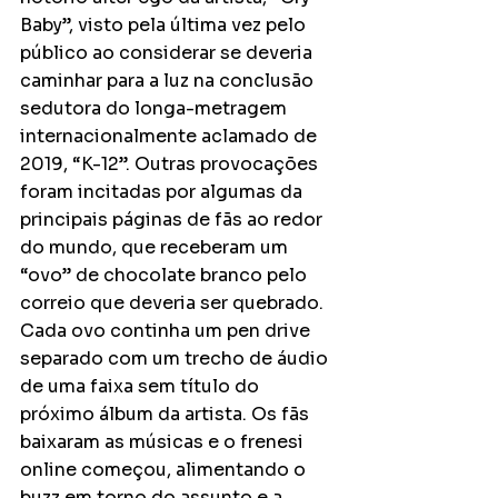
Baby”, visto pela última vez pelo 
público ao considerar se deveria 
caminhar para a luz na conclusão 
sedutora do longa-metragem 
internacionalmente aclamado de 
2019, “K-12”. Outras provocações 
foram incitadas por algumas da 
principais páginas de fãs ao redor 
do mundo, que receberam um 
“ovo” de chocolate branco pelo 
correio que deveria ser quebrado. 
Cada ovo continha um pen drive 
separado com um trecho de áudio 
de uma faixa sem título do 
próximo álbum da artista. Os fãs 
baixaram as músicas e o frenesi 
online começou, alimentando o 
buzz em torno do assunto e a 