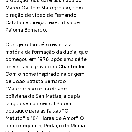
produção musical é assinada por 
Marco Gatto e Matogrosso, com 
direção de vídeo de Fernando 
Catatau e direção executiva de 
Paloma Bernardo.
O projeto também revisita a 
história da formação da dupla, que 
começou em 1976, após uma série 
de visitas à gravadora Chantecler. 
Com o nome inspirado na origem 
de João Batista Bernardo 
(Matogrosso) e na cidade 
boliviana de San Matías, a dupla 
lançou seu primeiro LP com 
destaque para as faixas “O 
Matuto” e “24 Horas de Amor”. O 
disco seguinte, Pedaço de Minha 