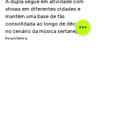
A dupla segue em atividade com 
shows em diferentes cidades e 
mantém uma base de fãs 
consolidada ao longo de décadas 
no cenário da música sertaneja 
brasileira.
Principais
Ver tudo
Posts recentes