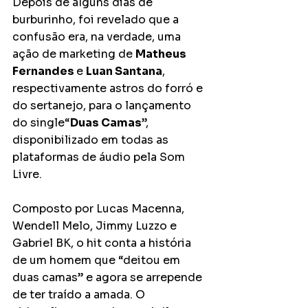
Depois de alguns dias de 
burburinho, foi revelado que a 
confusão era, na verdade, uma 
ação de marketing de 
Matheus 
Fernandes 
e 
Luan Santana
, 
respectivamente astros do forró e 
do sertanejo, para o lançamento 
do single“
Duas Camas
”, 
disponibilizado em todas as 
plataformas de áudio pela Som 
Livre.
Composto por Lucas Macenna, 
Wendell Melo, Jimmy Luzzo e 
Gabriel BK, o hit conta a história 
de um homem que “deitou em 
duas camas” e agora se arrepende 
de ter traído a amada. O 