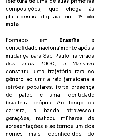
releitura de uma de suas primeiras 
composições, que chega às 
plataformas digitais em 
1º de 
maio
.
Formado em 
Brasília
 e 
consolidado nacionalmente após a 
mudança para São Paulo na virada 
dos anos 2000, o Maskavo 
construiu uma trajetória rara no 
gênero ao unir a raiz jamaicana a 
refrões populares, forte presença 
de palco e uma identidade 
brasileira própria. Ao longo da 
carreira, a banda atravessou 
gerações, realizou milhares de 
apresentações e se tornou um dos 
nomes mais reconhecidos do 