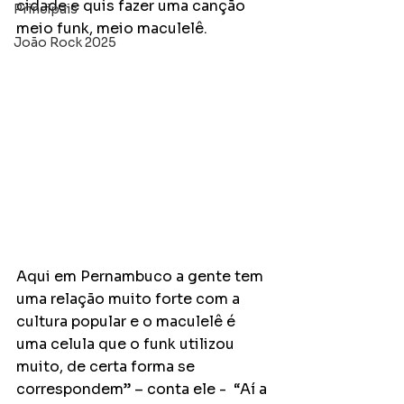
cidade e quis fazer uma canção 
Principais
meio funk, meio maculelê. 
João Rock 2025
Aqui em Pernambuco a gente tem 
uma relação muito forte com a 
cultura popular e o maculelê é 
uma celula que o funk utilizou 
muito, de certa forma se 
correspondem” – conta ele -  “Aí a 