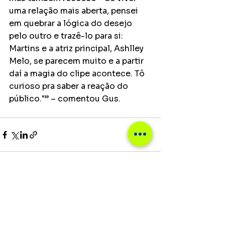
uma relação mais aberta, pensei 
em quebrar a lógica do desejo 
pelo outro e trazê-lo para si: 
Martins e a atriz principal, Ashlley 
Melo, se parecem muito e a partir 
daí a magia do clipe acontece. Tô 
curioso pra saber a reação do 
público."” – comentou Gus.
Ver tudo
Posts recentes