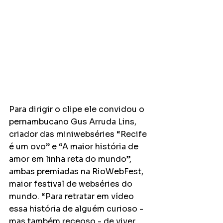
Para dirigir o clipe ele convidou o 
pernambucano Gus Arruda Lins, 
criador das miniwebséries “Recife 
é um ovo” e “A maior história de 
amor em linha reta do mundo”, 
ambas premiadas na RioWebFest, 
maior festival de webséries do 
mundo. “Para retratar em vídeo 
essa história de alguém curioso - 
mas também receoso - de viver 