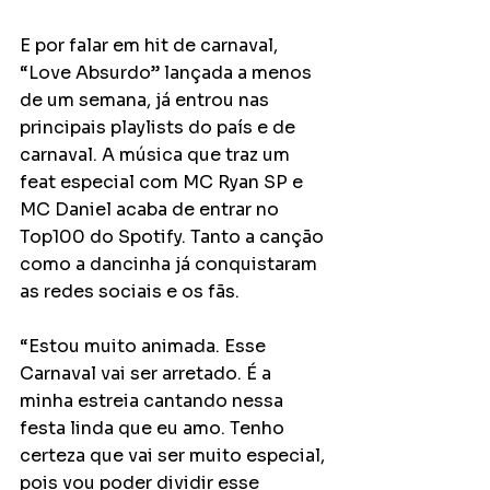
E por falar em hit de carnaval, 
“Love Absurdo” lançada a menos 
de um semana, já entrou nas 
principais playlists do país e de 
carnaval. A música que traz um 
feat especial com MC Ryan SP e 
MC Daniel acaba de entrar no 
Top100 do Spotify. Tanto a canção 
como a dancinha já conquistaram 
as redes sociais e os fãs. 
“Estou muito animada. Esse 
Carnaval vai ser arretado. É a 
minha estreia cantando nessa 
festa linda que eu amo. Tenho 
certeza que vai ser muito especial, 
pois vou poder dividir esse 