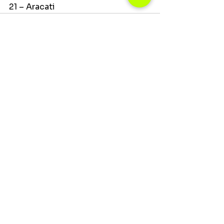
21 – Aracati 
Ver tudo
Posts recentes